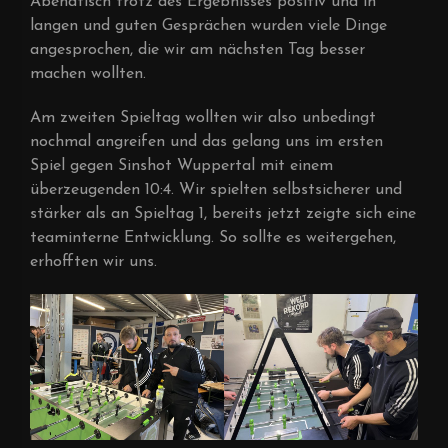
Abendtisch trotz des Ergebnisses positiv und in
langen und guten Gesprächen wurden viele Dinge
angesprochen, die wir am nächsten Tag besser
machen wollten.
Am zweiten Spieltag wollten wir also unbedingt
nochmal angreifen und das gelang uns im ersten
Spiel gegen Sinshot Wuppertal mit einem
überzeugenden 10:4. Wir spielten selbstsicherer und
stärker als an Spieltag 1, bereits jetzt zeigte sich eine
teaminterne Entwicklung. So sollte es weitergehen,
erhofften wir uns.