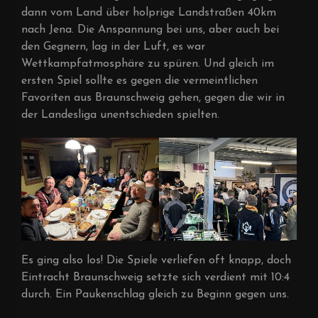
dann vom Land über holprige Landstraßen 40km
nach Jena. Die Anspannung bei uns, aber auch bei
den Gegnern, lag in der Luft, es war
Wettkampfatmosphäre zu spüren. Und gleich im
ersten Spiel sollte es gegen die vermeintlichen
Favoriten aus Braunschweig gehen, gegen die wir in
der Landesliga unentschieden spielten.
Es ging also los! Die Spiele verliefen oft knapp, doch
Eintracht Braunschweig setzte sich verdient mit 10:4
durch. Ein Paukenschlag gleich zu Beginn gegen uns.