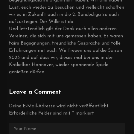
Begegnungsdichte organisiert haben. Wir alle haben
Lust, euch wieder zu besuchen und vielleicht schaffen
wir es in Zukunft auch in die 2. Bundesliga zu euch
aufzusteigen. Der Wille ist da.
Und letztendlich gilt der Dank auch allen anderen
Vereinen, die sich mit uns gemessen haben. Es waren
faire Begegnungen, freundliche Gespräche und tolle
Erfahrungen mit euch. Wir freuen uns aufdie Saison
2023 und auf dass wir, dieses mal bei uns in der
Krökelbar Hannover, wieder spannende Spiele
genießen dürfen.
Leave a Comment
Deine E-Mail-Adresse wird nicht veröffentlicht.
Erforderliche Felder sind mit
*
markiert