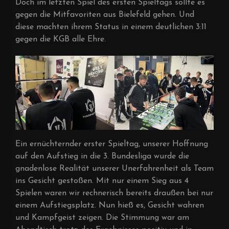
Doch im letzten Spiel des ersten Spieltags sollte es
gegen die Mitfavoriten aus Bielefeld gehen. Und
diese machten ihrem Status in einem deutlichen 3:11
gegen die KGB alle Ehre.
Ein ernüchternder erster Spieltag, unserer Hoffnung
auf den Aufstieg in die 3. Bundesliga wurde die
gnadenlose Realität unserer Unerfahrenheit als Team
ins Gesicht gestoßen. Mit nur einem Sieg aus 4
Spielen waren wir rechnerisch bereits draußen bei nur
einem Aufstiegsplatz. Nun hieß es, Gesicht wahren
und Kampfgeist zeigen. Die Stimmung war am