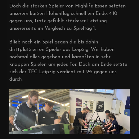
Doch die starken Spieler von Highlife Essen setzten
unserem kurzen Höhenflug schnell ein Ende, 4:10
gegen uns, trotz gefühlt stärkerer Leistung
unsererseits im Vergleich zu Spieltag 1.
Blieb noch ein Spiel gegen die bis dahin
drittplatzierten Spieler aus Leipzig. Wir haben
nochmal alles gegeben und kämpften in sehr
knappen Spielen um jedes Tor. Doch am Ende setzte
sich der TFC Leipzig verdient mit 9:5 gegen uns
durch.