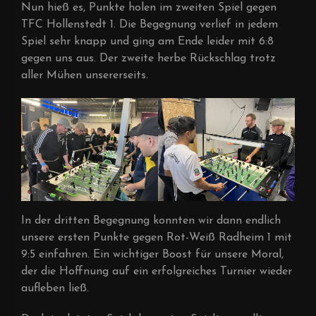
Nun hieß es, Punkte holen im zweiten Spiel gegen
TFC Hollenstedt 1. Die Begegnung verlief in jedem
Spiel sehr knapp und ging am Ende leider mit 6:8
gegen uns aus. Der zweite herbe Rückschlag trotz
aller Mühen unsererseits.
In der dritten Begegnung konnten wir dann endlich
unsere ersten Punkte gegen Rot-Weiß Radheim 1 mit
9:5 einfahren. Ein wichtiger Boost für unsere Moral,
der die Hoffnung auf ein erfolgreiches Turnier wieder
aufleben ließ.