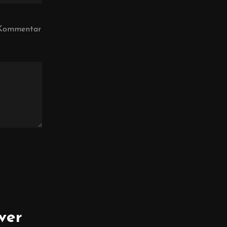
n Kommentar
ver