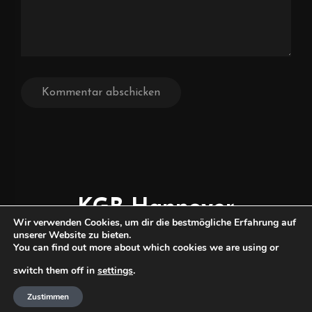
KGB Hannover
Wir verwenden Cookies, um dir die bestmögliche Erfahrung auf
TISCHFUSSBALL
unserer Website zu bieten.
You can find out more about which cookies we are using or
Home
|
Impressum
|
Datenschutz
© 2025 KGB Hannover
switch them off in
settings
.
Zustimmen