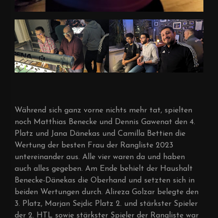
Während sich ganz vorne nichts mehr tat, spielten
noch Matthias Benecke und Dennis Gawenat den 4.
Platz und Jana Dänekas und Camilla Bettien die
Wertung der besten Frau der Rangliste 2023
untereinander aus. Alle vier waren da und haben
auch alles gegeben. Am Ende behielt der Haushalt
Benecke-Dänekas die Oberhand und setzten sich in
beiden Wertungen durch. Alireza Golzar belegte den
3. Platz, Marjan Sejdic Platz 2. und stärkster Spieler
der 2. HTL sowie stärkster Spieler der Rangliste war