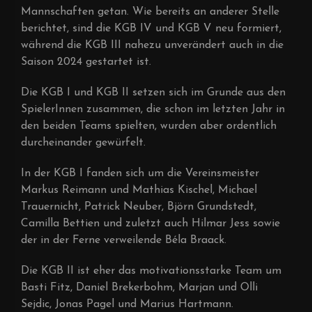
Mannschaften getan. Wie bereits an anderer Stelle
berichtet, sind die KGB IV und KGB V neu formiert,
während die KGB III nahezu unverändert auch in die
Saison 2024 gestartet ist.
Die KGB I und KGB II setzen sich im Grunde aus den
SpielerInnen zusammen, die schon im letzten Jahr in
den beiden Teams spielten, wurden aber ordentlich
durcheinander gewürfelt.
In der KGB I fanden sich um die Vereinsmeister
Markus Reimann und Mathias Kischel, Michael
Trauernicht, Patrick Neuber, Björn Grundstedt,
Camilla Bettien und zuletzt auch Hilmar Jess sowie
der in der Ferne verweilende Béla Braack.
Die KGB II ist eher das motivationsstarke Team um
Basti Fitz, Daniel Brekerbohm, Marjan und Olli
Sejdic, Jonas Pagel und Marius Hartmann.