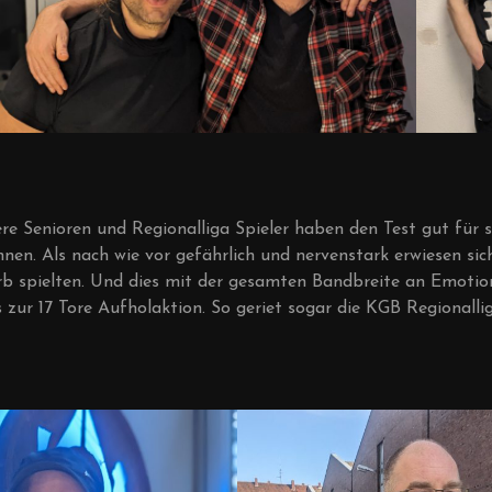
re Senioren und Regionalliga Spieler haben den Test gut für 
en. Als nach wie vor gefährlich und nervenstark erwiesen si
 spielten. Und dies mit der gesamten Bandbreite an Emotion
s zur 17 Tore Aufholaktion. So geriet sogar die KGB Regionalli