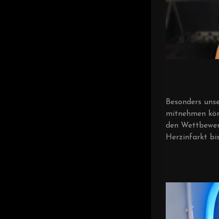
Besonders unse
mitnehmen könn
den Wettbewerb
Herzinfarkt bi