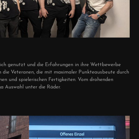
sich genutzt und die Erfahrungen in ihre Wettbewerbe
ch die Veteranen, die mit maximaler Punkteausbeute durch
en und spielerischen Fertigkeiten. Vom drohenden
ga Auswahl unter die Räder.