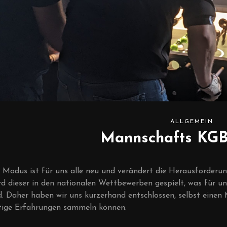
ALLGEMEIN
Mannschafts KGB
2 Modus ist für uns alle neu und verändert die Herausforde
rd dieser in den nationalen Wettbewerben gespielt, was für un
d. Daher haben wir uns kurzerhand entschlossen, selbst eine
htige Erfahrungen sammeln können.