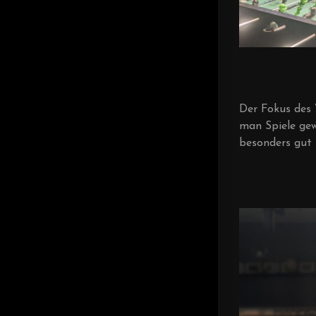
Der Fokus des 
man Spiele gew
besonders gut 