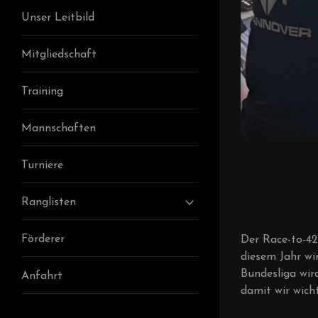
Unser Leitbild
Mitgliedschaft
Training
Mannschaften
Turniere
Ranglisten
Förderer
Der Race-to-4
diesem Jahr wi
Bundesliga wir
Anfahrt
damit wir wic