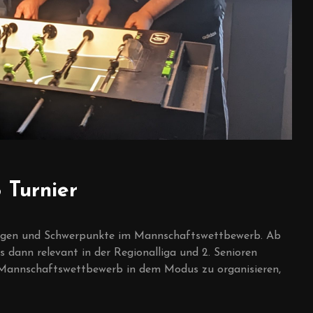
 Turnier
rungen und Schwerpunkte im Mannschaftswettbewerb. Ab
s dann relevant in der Regionalliga und 2. Senioren
n Mannschaftswettbewerb in dem Modus zu organisieren,