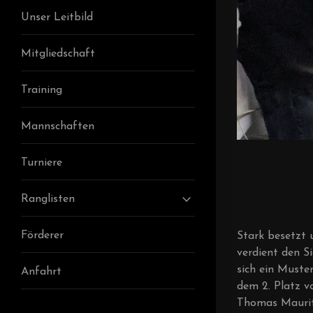
Unser Leitbild
Mitgliedschaft
Training
Mannschaften
Turniere
Ranglisten
Förderer
Stark besetzt 
verdient den S
sich ein Muste
Anfahrt
dem 2. Platz v
Thomas Mauritz