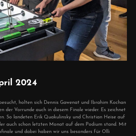
pril 2024
 besucht, holten sich Dennis Gawenat und Ibrahim Kochan
en der Vorrunde auch in diesem Finale wieder. Es zeichnet
en. So landeten Erik Quakulinsky und Christian Heise auf
 der auch schon letzten Monat auf dem Podium stand. Mit
inale und dabei haben wir uns besonders für Olli