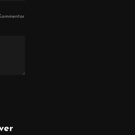
n Kommentar
ver