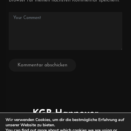
Browser für meinen nächsten Kommentar speichern.
KGB Hannover
Wir verwenden Cookies, um dir die bestmögliche Erfahrung auf
TISCHFUSSBALL
unserer Website zu bieten.
You can find out more about which cookies we are using or